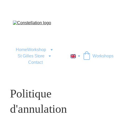
Home
Workshop
St Gilles Store
Workshops
Contact
Politique 
d'annulation