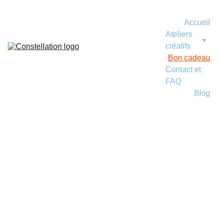
Accueil
Ateliers 
créatifs
Bon cadeau
Contact et 
FAQ
Blog
Nos 
bons 