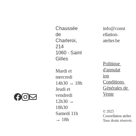
Chaussée 
info@const
de 
ellation-
Const
Charleroi, 
atelier.be
214
ellatio
1060 - Saint 
Gilles
n
Politique 
d'annulat
Mardi et 
ion
mercredi 
Conditions 
14h30 → 18h
Générales de 
Jeudi et 
Vente
vendredi 
12h30 → 
18h30
© 2025 
Samedi 11h 
Constellation atelier. 
→ 18h
Tous droits réservés.